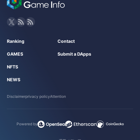
Ranking
Contact
GAMES
Submit a DApps
NFTS
NEWS
Disclaimer
privacy policy
Attention
Powered by