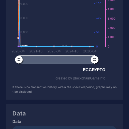
If there is no transaction history within the specified period, graphs may no
t be displayed.
Data
Data