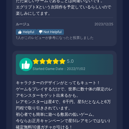
ただ楽しいゲームであることは間違いないです。
エグリプトXという次回作を予定しているらしいので
楽しみにしてます。
ルージュ
2023/12/25
Helpful
Not Helpful
1
人がこのレビューが参考になったと投票しました
5.0
Started Game Date：2022/11/02
キャラクターのデザインがとってもキュート！
ゲームをプレイするだけで、世界に数十体の限定のレ
アモンスターをゲット出来るかも。
レアモンスターは星4で、6千円。星5だとなんと6万
円程で取り引きされています。
初心者でも簡単に遊べる敷居の低いゲーム。
今ならお正月キャンペーンで星5(レアモンではない)
確定無料10連ガチャが引ける！