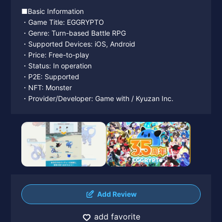
■Basic Information
・Game Title: EGGRYPTO
・Genre: Turn-based Battle RPG
・Supported Devices: iOS, Android
・Price: Free-to-play
・Status: In operation
・P2E: Supported
・NFT: Monster
・Provider/Developer: Game with / Kyuzan Inc.
Add Review
add favorite