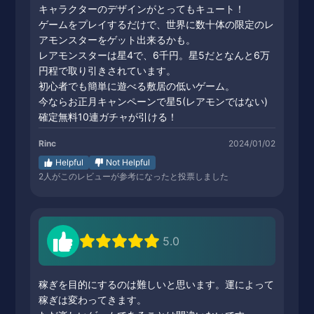
キャラクターのデザインがとってもキュート！
ゲームをプレイするだけで、世界に数十体の限定のレ
アモンスターをゲット出来るかも。
レアモンスターは星4で、6千円。星5だとなんと6万
円程で取り引きされています。
初心者でも簡単に遊べる敷居の低いゲーム。
今ならお正月キャンペーンで星5(レアモンではない)
確定無料10連ガチャが引ける！
Rinc
2024/01/02
Helpful
Not Helpful
2
人がこのレビューが参考になったと投票しました
5.0
稼ぎを目的にするのは難しいと思います。運によって
稼ぎは変わってきます。