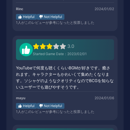
Rinc
2024/01/02
Helpful
Not Helpful
1
人がこのレビューが参考になったと投票しました
3.0
Started Game Date：2023/02/01
YouTubeで何度も聴くくらいBGMが好きです。癒さ
れます。キャラクターもかわいくて集めたくなりま
す。ソシャゲのようなクオリティなのでBCGを知らな
いユーザーでも遊びやすそうです。
mayu
2024/01/06
Helpful
Not Helpful
1
人がこのレビューが参考になったと投票しました