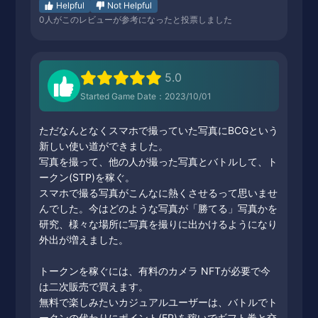
Helpful
Not Helpful
0
人がこのレビューが参考になったと投票しました
5.0
Started Game Date：2023/10/01
ただなんとなくスマホで撮っていた写真にBCGという
新しい使い道ができました。
写真を撮って、他の人が撮った写真とバトルして、ト
ークン(STP)を稼ぐ。
スマホで撮る写真がこんなに熱くさせるって思いませ
んでした。今はどのような写真が「勝てる」写真かを
研究、様々な場所に写真を撮りに出かけるようになり
外出が増えました。
トークンを稼ぐには、有料のカメラ NFTが必要で今
は二次販売で買えます。
無料で楽しみたいカジュアルユーザーは、バトルでト
ークンの代わりにポイント(FP)を稼いでギフト券と交