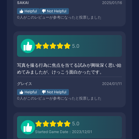
SAKAI
2025/01/16
Helpful
Not Helpful
0
人がこのレビューが参考になったと投票しました
5.0
写真を撮る行為に焦点を当てる試みが興味深く思い始
めてみましたが、けっこう面白かったです。
グレイス
2024/01/11
Helpful
Not Helpful
0
人がこのレビューが参考になったと投票しました
5.0
Started Game Date：2023/12/01