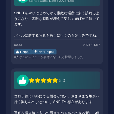
Started Game Date：2023/12/01
SNPITをやりはじめてから素敵な場所に多く訪れるよ
うになり、素敵な時間が増えて楽しく遊ばせて頂いて
ます。
バトルに勝てる写真を探しに行くのも楽しみですね。
masa
2024/01/07
Helpful
Not Helpful
0
人がこのレビューが参考になったと投票しました
5.0
コロナ禍より外にでる機会が増え、さまざまな場所へ
行く楽しみのひとつに、SNPITの存在があります。
写真を撮り気に入った写真でバトルができる新しい価