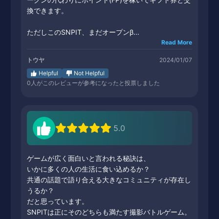
換できます。
ただしこのSNPIT、まだオープンβ...
Read More
トウヤ
2024/01/07
Helpful
Not Helpful
0
人がこのレビューが参考になったと投票しました
5.0
ゲームが広く面白いと言われる秘訣は、
いかに多くの人の生活に食い込めるか？
共通の話題で語り合える大きなコミュニティが存在し
うるか？
だと思っています。
SNPITは正にそのどちらも満たす撮影バトルゲーム。