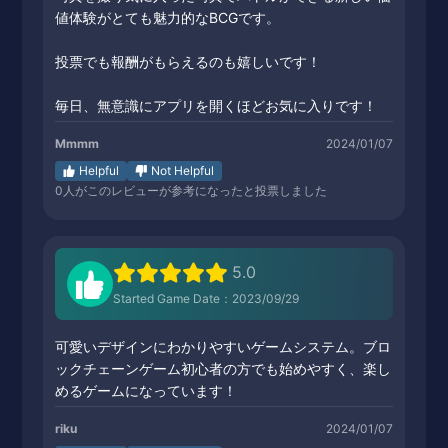
値体験がとても魅力的なBCGです。
投票でも報酬がもらえるのも嬉しいです！
毎日、無意識にアプリを開くほどお気に入りです！
Mmmm
2024/01/07
Helpful
Not Helpful
0
人がこのレビューが参考になったと投票しました
5.0
Started Game Date：2023/09/29
可愛いデザインにわかりやすいゲームシステム。ブロ
ックチェーンゲーム初心者の方でも始めやすく、楽し
めるゲームになっています！
riku
2024/01/07