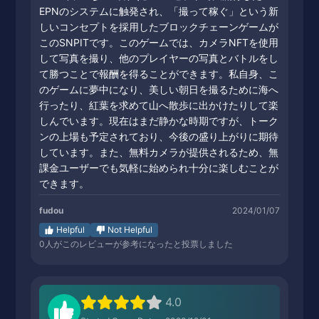
EPNのシステムに触発され、「撮って稼ぐ」という新
しいコンセプトを採用したブロックチェーンゲームが
このSNPITです。このゲームでは、カメラNFTを使用
して写真を撮り、他のプレイヤーの写真とバトルをし
て勝つことで報酬を得ることができます。私自身、こ
のゲームに夢中になり、美しい朝日を撮るために海へ
行ったり、紅葉を求めて山へ散歩に出かけたりして楽
しんでいます。現在はまだ静かな時期ですが、トーク
ンの上場も予定されており、今後の盛り上がりに期待
しています。また、無料カメラが提供されるため、無
課金ユーザーでも気軽に始められ十分に楽しむことが
できます。
fudou
2024/01/07
Helpful
Not Helpful
0
人がこのレビューが参考になったと投票しました
4.0