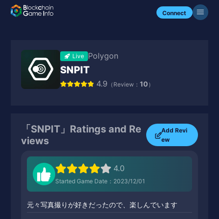
Connect
Polygon
Live
SNPIT
4.9
10
（Review：
）
「SNPIT」Ratings and Re
Add Revi
views
ew
4.0
Started Game Date：2023/12/01
元々写真撮りが好きだったので、楽しんでいます