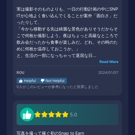
実は撮影そのものよりも、一日の行動計画の中にSNP
ITが心地よく食い込んでくることが案外「面白さ」だ
ったりして、
「今から移動する先は綺麗な景色がありそうだからそ
こで何枚か撮影しよう。夜はちょっと高級なところで
飲み会だったから食事が楽しみだ。どれ、その時のた
めに何枚か温存しておこうか。」
と、生活の一部になっちゃって退屈な日...
Read More
ROU
2024/01/07
Helpful
Not Helpful
0
人がこのレビューが参考になったと投票しました
5.0
写真を撮って稼ぐ初のSnap to Earn