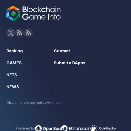
Ranking
Contact
GAMES
Submit a DApps
NFTS
NEWS
Disclaimer
privacy policy
Attention
Powered by