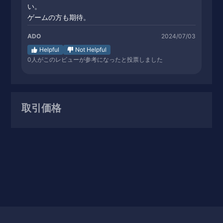
い。
ゲームの方も期待。
ADO
2024/07/03
Helpful
Not Helpful
0
人がこのレビューが参考になったと投票しました
取引価格