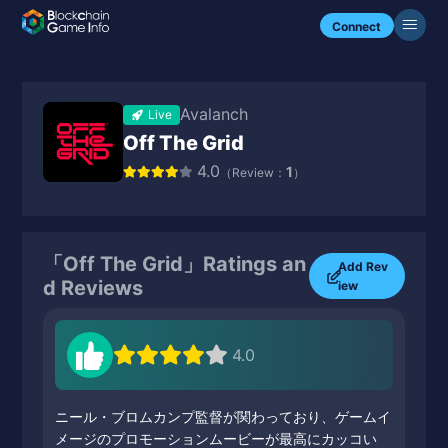
Connect
Avalanch
Live
Off The Grid
4.0
1
（Review：
）
「Off The Grid」Ratings an
Add Rev
d Reviews
iew
4.0
ニール・ブロムカンプ監督が関わっており、ゲームイ
メージのプロモーションムービーが最高にカッコい