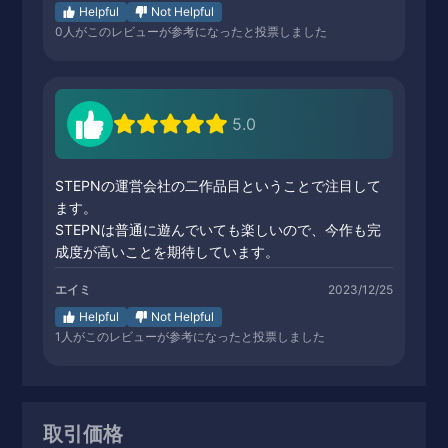
Helpful
Not Helpful
0
人がこのレビューが参考になったと投票しました
5.0
STEPNの運営会社の二作品目ということで注目して
ます。
STEPNは普通に遊んでいても楽しいので、今作も完
成度が高いことを期待しています。
エイミ
2023/12/25
Helpful
Not Helpful
1
人がこのレビューが参考になったと投票しました
取引価格