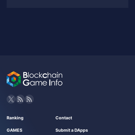
Ranking
Contact
GAMES
Submit a DApps