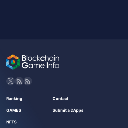
Ranking
Contact
GAMES
Submit a DApps
NFTS