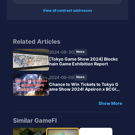
View all contract addresses
Related Articles
2024-09-30
News
[Tokyo Game Show 2024] Blockc
hain Game Exhibition Report
2024-09-09
News
Chance to Win Tickets to Tokyo G
ame Show 2024! Apeiron x BCGI
Collaboration Campaign
Show More
Similar GameFI