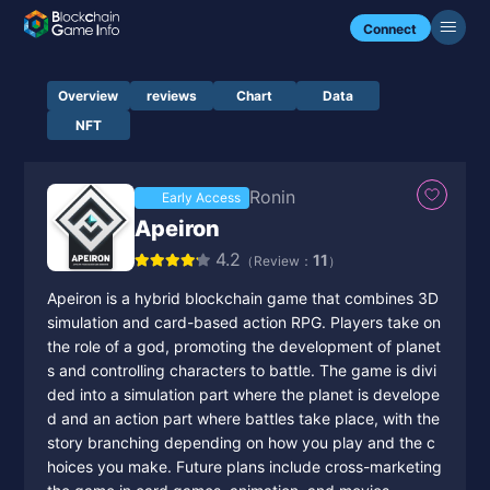
Connect
Overview
reviews
Chart
Data
NFT
Ronin
Early Access
Apeiron
4.2
11
（Review：
）
Apeiron is a hybrid blockchain game that combines 3D
simulation and card-based action RPG. Players take on
the role of a god, promoting the development of planet
s and controlling characters to battle. The game is divi
ded into a simulation part where the planet is develope
d and an action part where battles take place, with the
story branching depending on how you play and the c
hoices you make. Future plans include cross-marketing