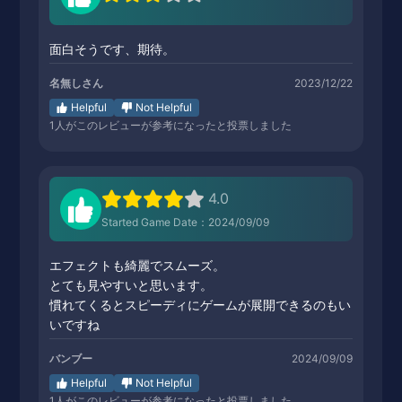
面白そうです、期待。
名無しさん
2023/12/22
Helpful
Not Helpful
1
人がこのレビューが参考になったと投票しました
4.0
Started Game Date：2024/09/09
エフェクトも綺麗でスムーズ。
とても見やすいと思います。
慣れてくるとスピーディにゲームが展開できるのもい
いですね
バンブー
2024/09/09
Helpful
Not Helpful
1
人がこのレビューが参考になったと投票しました