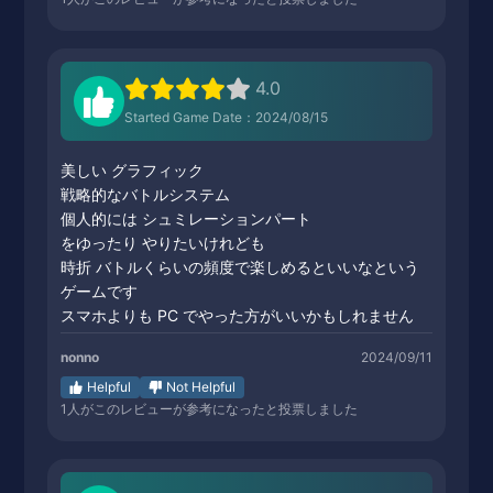
4.0
Started Game Date：2024/08/15
美しい グラフィック
戦略的なバトルシステム
個人的には シュミレーションパート
をゆったり やりたいけれども
時折 バトルくらいの頻度で楽しめるといいなという
ゲームです
スマホよりも PC でやった方がいいかもしれません
nonno
2024/09/11
Helpful
Not Helpful
1
人がこのレビューが参考になったと投票しました