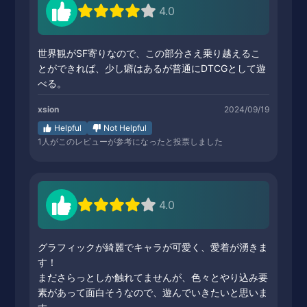
4.0
世界観がSF寄りなので、この部分さえ乗り越えるこ
とができれば、少し癖はあるが普通にDTCGとして遊
べる。
xsion
2024/09/19
Helpful
Not Helpful
1
人がこのレビューが参考になったと投票しました
4.0
グラフィックが綺麗でキャラが可愛く、愛着が湧きま
す！
まださらっとしか触れてませんが、色々とやり込み要
素があって面白そうなので、遊んでいきたいと思いま